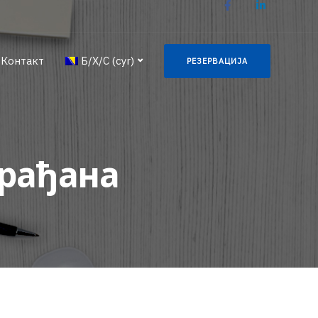
Контакт
Б/Х/С (cyr)
РЕЗЕРВАЦИЈА
грађана